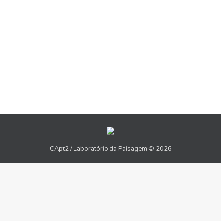
CApt2 / Laboratório da Paisagem © 2026