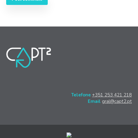
Telefone
+351 253 421 218
Email
gral@capt2.pt