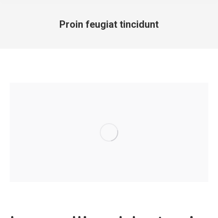
Proin feugiat tincidunt
You are here: