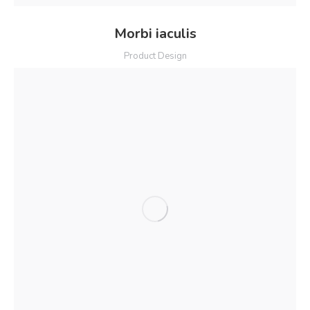
Morbi iaculis
Product Design