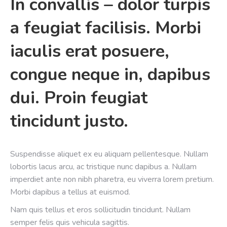
In convallis – dolor turpis
a feugiat facilisis. Morbi
iaculis erat posuere,
congue neque in, dapibus
dui. Proin feugiat
tincidunt justo.
Suspendisse aliquet ex eu aliquam pellentesque. Nullam
lobortis lacus arcu, ac tristique nunc dapibus a. Nullam
imperdiet ante non nibh pharetra, eu viverra lorem pretium.
Morbi dapibus a tellus at euismod.
Nam quis tellus et eros sollicitudin tincidunt. Nullam
semper felis quis vehicula sagittis.