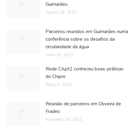
Guimarães
Agosto 29, 2023
Parceiros reunidos em Guimarães numa
conferência sobre os desafios da
circularidade da água
Junho 15, 2023
Rede CApt2 conheceu boas-práticas
do Chipre
Março 7, 2023
Reunião de parceiros em Oliveira de
Frades
Novembro 30, 2022