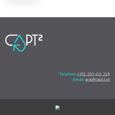
Telefone
+351 253 421 218
Email
gral@capt2.pt