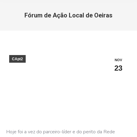
Fórum de Ação Local de Oeiras
You are here:
CApt2
NOV
23
Hoje foi a vez do parceiro-líder e do perito da Rede