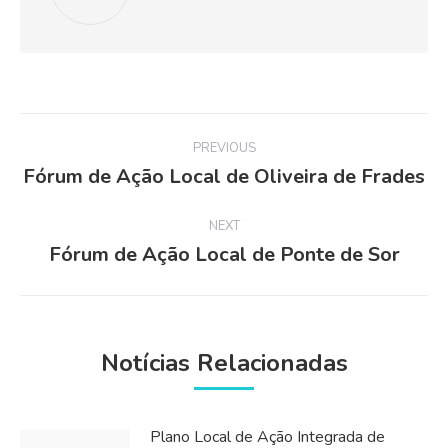
Post
PREVIOUS
navigation
Fórum de Ação Local de Oliveira de Frades
Previous
post:
NEXT
Fórum de Ação Local de Ponte de Sor
Next
post:
Notícias Relacionadas
Plano Local de Ação Integrada de