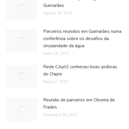
Guimarães
Agosto 29, 2023
Parceiros reunidos em Guimarães numa
conferência sobre os desafios da
circularidade da água
Junho 15, 2023
Rede CApt2 conheceu boas-práticas
do Chipre
Março 7, 2023
Reunião de parceiros em Oliveira de
Frades
Novembro 30, 2022