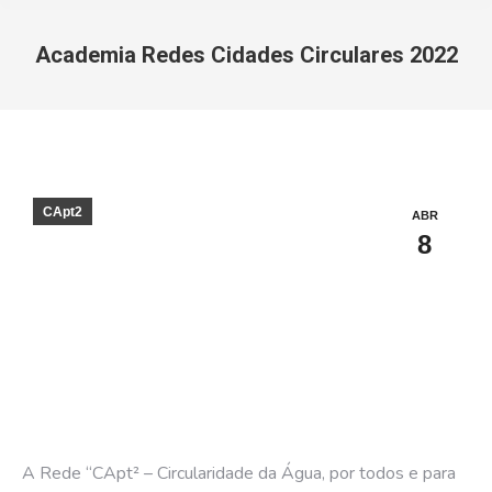
Academia Redes Cidades Circulares 2022
You are here:
CApt2
ABR
8
A Rede “CApt² – Circularidade da Água, por todos e para